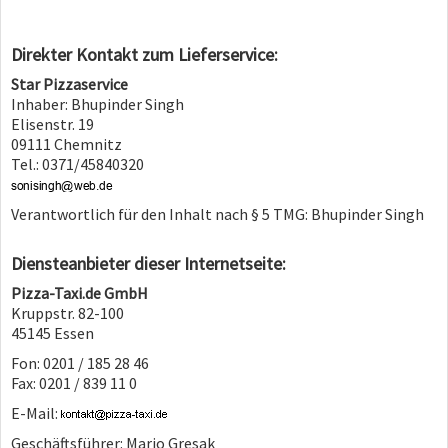
Direkter Kontakt zum Lieferservice:
Star Pizzaservice
Inhaber: Bhupinder Singh
Elisenstr. 19
09111 Chemnitz
Tel.: 0371/45840320
Verantwortlich für den Inhalt nach § 5 TMG: Bhupinder Singh
Diensteanbieter dieser Internetseite:
Pizza-Taxi.de GmbH
Kruppstr. 82-100
45145 Essen
Fon: 0201 / 185 28 46
Fax: 0201 / 839 11 0
E-Mail:
Geschäftsführer: Mario Gresak