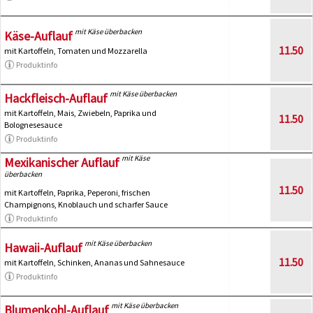
mit Käse überbacken
Käse-Auflauf
11.50
mit Kartoffeln, Tomaten und Mozzarella
Produktinfo
mit Käse überbacken
Hackfleisch-Auflauf
mit Kartoffeln, Mais, Zwiebeln, Paprika und
11.50
Bolognesesauce
Produktinfo
mit Käse
Mexikanischer Auflauf
überbacken
11.50
mit Kartoffeln, Paprika, Peperoni, frischen
Champignons, Knoblauch und scharfer Sauce
Produktinfo
mit Käse überbacken
Hawaii-Auflauf
11.50
mit Kartoffeln, Schinken, Ananas und Sahnesauce
Produktinfo
mit Käse überbacken
Blumenkohl-Auflauf