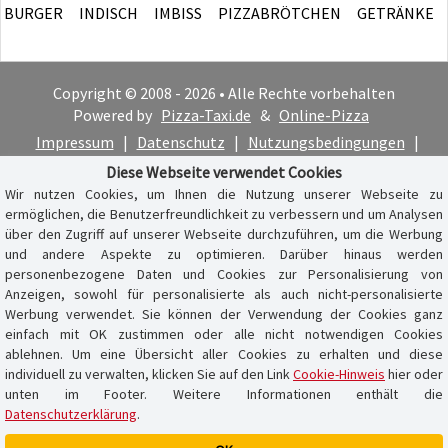
BURGER
INDISCH
IMBISS
PIZZABRÖTCHEN
GETRÄNKE
Copyright © 2008 - 2026 • Alle Rechte vorbehalten
Powered by
Pizza-Taxi.de
&
Online-Pizza
Impressum
|
Datenschutz
|
Nutzungsbedingungen
|
Cookie-Hinweis
Diese Webseite verwendet Cookies
Wir nutzen Cookies, um Ihnen die Nutzung unserer Webseite zu
ermöglichen, die Benutzerfreundlichkeit zu verbessern und um Analysen
über den Zugriff auf unserer Webseite durchzuführen, um die Werbung
und andere Aspekte zu optimieren. Darüber hinaus werden
personenbezogene Daten und Cookies zur Personalisierung von
Anzeigen, sowohl für personalisierte als auch nicht-personalisierte
Werbung verwendet. Sie können der Verwendung der Cookies ganz
einfach mit OK zustimmen oder alle nicht notwendigen Cookies
ablehnen. Um eine Übersicht aller Cookies zu erhalten und diese
individuell zu verwalten, klicken Sie auf den Link
Cookie-Hinweis
hier oder
unten im Footer. Weitere Informationen enthält die
Datenschutzerklärung
.