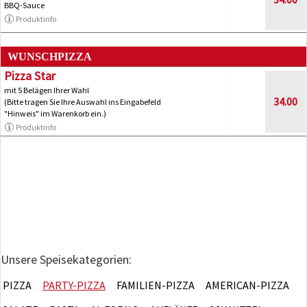
BBQ-Sauce
Produktinfo
WUNSCHPIZZA
Pizza Star
mit 5 Belägen Ihrer Wahl
34.00
(Bitte tragen Sie Ihre Auswahl ins Eingabefeld
"Hinweis" im Warenkorb ein.)
Produktinfo
Unsere Speisekategorien:
PIZZA
PARTY-PIZZA
FAMILIEN-PIZZA
AMERICAN-PIZZA