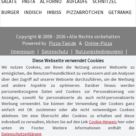
SALATE
PASTA
AL FORNO
AUFLÄUFE
SCHNITZEL
BURGER
INDISCH
IMBISS
PIZZABRÖTCHEN
GETRÄNKE
Copyright © 2008 - 2026 • Alle Rechte vorbehalten
Powered by
Pizza-Taxi.de
&
Online-Pizza
Impressum
|
Datenschutz
|
Nutzungsbedingungen
|
Cookie-Hinweis
Diese Webseite verwendet Cookies
Wir nutzen Cookies, um Ihnen die Nutzung unserer Webseite zu
ermöglichen, die Benutzerfreundlichkeit zu verbessern und um Analysen
über den Zugriff auf unserer Webseite durchzuführen, um die Werbung
und andere Aspekte zu optimieren. Darüber hinaus werden
personenbezogene Daten und Cookies zur Personalisierung von
Anzeigen, sowohl für personalisierte als auch nicht-personalisierte
Werbung verwendet. Sie können der Verwendung der Cookies ganz
einfach mit OK zustimmen oder alle nicht notwendigen Cookies
ablehnen. Um eine Übersicht aller Cookies zu erhalten und diese
individuell zu verwalten, klicken Sie auf den Link
Cookie-Hinweis
hier oder
unten im Footer. Weitere Informationen enthält die
Datenschutzerklärung
.