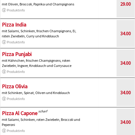
29.00
mit Oliven, Broccoli, Paprika und Champignons
Produktinfo
Pizza India
mit Salami, Schinken, frischen Champignons, Ei,
34.00
roten Zwiebeln, Curry und Knoblauch
Produktinfo
Pizza Punjabi
mit Hähnchen, frischen Champignons, roten
34.00
Zwiebeln, Ingwer, Knoblauch und Currysauce
Produktinfo
Pizza Olivia
34.00
mit Schinken, Spinat, Oliven und Knoblauch
Produktinfo
scharf
Pizza Al Capone
mit Salami, Schinken, roten Zwiebeln, Broccoli und
34.00
Peperoni
Produktinfo