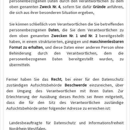
personenbezogenen Daten durch den Verantwortlichen zu dem
oben genannten
Zweck Nr. 4
, sofern Sie dafür
Gründe
anführen,
die sich aus ihrer besonderen Situation ergeben,
Sie können schließlich vom Verantwortlichen die Sie betreffenden
personenbezogenen
Daten
, die Sie dem Verantwortlichen zu
dem oben genannten
Zwecken Nr. 1 und Nr. 2
bereitgestellt
haben, in einem strukturierten, gängigen und
maschinenlesbaren
Format zu erhalten
, und diese Daten einer anderen Person ohne
Behinderung durch den Verantwortlichen, dem die
personenbezogenen Daten bereitgestellt wurden, zu
übermitteln.
Ferner haben Sie das
Recht
, bei einer für den Datenschutz
zuständigen Aufsichtsbehörde
Beschwerde
einzureichen, über
den Umgang des Verantwortlichen mit Ihren Daten. Zur
Erleichterung der Ausübung dieses Rechts sei Ihnen mitgeteilt,
dass die für den Sitz des Verantwortlichen zuständige
Aufsichtsbehörde unter folgender Adresse zu erreichen ist:
Landesbeauftragte für Datenschutz und Informationsfreiheit
Nordrhein-Westfalen,