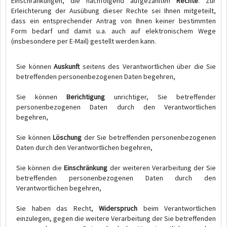
Einschränkungen, die nachfolgend aufgezählten
Rechte
. Zur
Erleichterung der Ausübung dieser Rechte sei Ihnen mitgeteilt,
dass ein entsprechender Antrag von Ihnen keiner bestimmten
Form bedarf und damit u.a. auch auf elektronischem Wege
(insbesondere per E-Mail) gestellt werden kann.
Sie können
Auskunft
seitens des Verantwortlichen über die Sie
betreffenden personenbezogenen Daten begehren,
Sie können
Berichtigung
unrichtiger, Sie betreffender
personenbezogenen Daten durch den Verantwortlichen
begehren,
Sie können
Löschung
der Sie betreffenden personenbezogenen
Daten durch den Verantwortlichen begehren,
Sie können die
Einschränkung
der weiteren Verarbeitung der Sie
betreffenden personenbezogenen Daten durch den
Verantwortlichen begehren,
Sie haben das Recht,
Widerspruch
beim Verantwortlichen
einzulegen, gegen die weitere Verarbeitung der Sie betreffenden