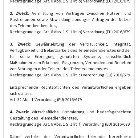
Rechtsgrundlage: Art. 6 Abs. 1 S. 1 lit. b) Verordnung (EU) 2016/679
2. Zweck
: Vermittlung von Verträgen zwischen Nutzern und
Gastronomen sowie Abwicklung sonstiger Anfragen der Nutzer
des Telemediendienstes,
Rechtsgrundlage: Art. 6 Abs. 1 S. 1 lit. b) Verordnung (EU) 2016/679
3. Zweck
: Gewährleistung der Vertraulichkeit, Integrität,
Verfügbarkeit und Belastbarkeit des Telemediendienstes und der
für seine Erbringung genutzten Systeme, einschließlich
Maßnahmen zum Erkennen, Eingrenzen, Vermeiden und Beheben
von Störungen oder Fehlern des Telemediendienstes
Rechtsgrundlage: Art. 6 Abs. 1 S. 1 lit. c) Verordnung (EU) 2016/679
Entsprechende Rechtspflichten des Verantwortlichen ergeben
sich u.a. aus:
Art. 32 Abs. 1 Verordnung (EU) 2016/679
4. Zweck
: Wirtschaftliche Optimierung und bedarfsgerechten
Gestaltung des Telemediendienstes,
Rechtsgrundlage: Art. 6 Abs. 1 S. 1 lit. f) Verordnung (EU) 2016/679
Dabei verfolgt der Verantwortliche folgende berechtigte