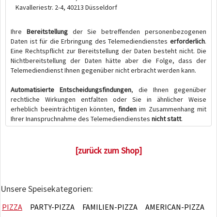
Kavalleriestr. 2-4, 40213 Düsseldorf
Ihre
Bereitstellung
der Sie betreffenden personenbezogenen
Daten ist für die Erbringung des Telemediendienstes
erforderlich
.
Eine Rechtspflicht zur Bereitstellung der Daten besteht nicht. Die
Nichtbereitstellung der Daten hätte aber die Folge, dass der
Telemediendienst Ihnen gegenüber nicht erbracht werden kann.
Automatisierte Entscheidungsfindungen
, die Ihnen gegenüber
rechtliche Wirkungen entfalten oder Sie in ähnlicher Weise
erheblich beeinträchtigen könnten,
finden
im Zusammenhang mit
Ihrer Inanspruchnahme des Telemediendienstes
nicht statt
.
[zurück zum Shop]
Unsere Speisekategorien:
PIZZA
PARTY-PIZZA
FAMILIEN-PIZZA
AMERICAN-PIZZA