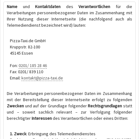
Name
und
Kontaktdaten
des
Verantwortlichen
für die
Verarbeitungen personenbezogener Daten im Zusammenhang mit
Ihrer Nutzung dieser Internetseite (die nachfolgend auch als
Telemediendienst bezeichnet wird) lauten:
Pizza-Taxi.de GmbH
Kruppstr. 82-100
45145 Essen
Fon:
0201/ 185 28 46
Fax: 0201/ 839 110
Email:
kontakt@pizza-taxi.de
Die Verarbeitungen personenbezogener Daten im Zusammenhang
mit der Bereitstellung dieser Internetseite erfolgt zu folgenden
Zwecken
und auf der Grundlage folgender
Rechtsgrundlagen
statt
und – soweit sachlich relevant – zur Verfolgung folgender
berechtigter
Interessen
des Verantwortlichen oder eines Dritten:
1. Zweck
: Erbringung des Telemediendienstes