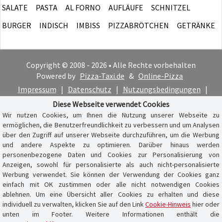
SALATE
PASTA
AL FORNO
AUFLÄUFE
SCHNITZEL
BURGER
INDISCH
IMBISS
PIZZABRÖTCHEN
GETRÄNKE
Copyright © 2008 - 2026 • Alle Rechte vorbehalten
Powered by
Pizza-Taxi.de
&
Online-Pizza
Impressum
|
Datenschutz
|
Nutzungsbedingungen
|
Cookie-Hinweis
Diese Webseite verwendet Cookies
Wir nutzen Cookies, um Ihnen die Nutzung unserer Webseite zu
ermöglichen, die Benutzerfreundlichkeit zu verbessern und um Analysen
über den Zugriff auf unserer Webseite durchzuführen, um die Werbung
und andere Aspekte zu optimieren. Darüber hinaus werden
personenbezogene Daten und Cookies zur Personalisierung von
Anzeigen, sowohl für personalisierte als auch nicht-personalisierte
Werbung verwendet. Sie können der Verwendung der Cookies ganz
einfach mit OK zustimmen oder alle nicht notwendigen Cookies
ablehnen. Um eine Übersicht aller Cookies zu erhalten und diese
individuell zu verwalten, klicken Sie auf den Link
Cookie-Hinweis
hier oder
unten im Footer. Weitere Informationen enthält die